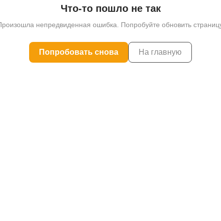
Что-то пошло не так
Произошла непредвиденная ошибка. Попробуйте обновить страницу
Попробовать снова
На главную