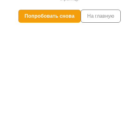
Попробовать снова
На главную