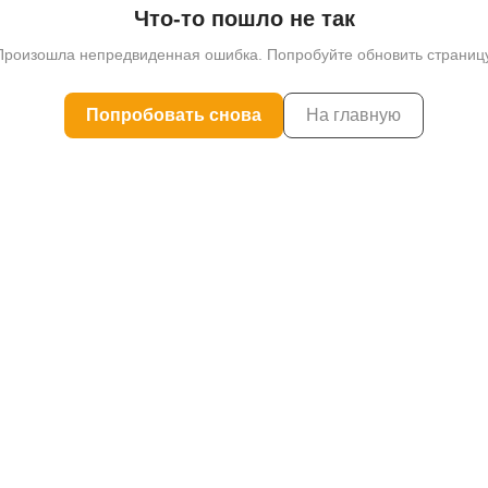
Что-то пошло не так
Произошла непредвиденная ошибка. Попробуйте обновить страницу
Попробовать снова
На главную